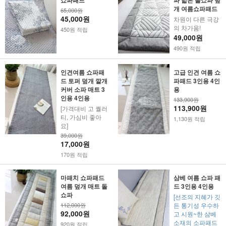
쇼파패드
파 넓은 돌쇼파 덮
개 여름쇼파패드
65,000원
45,000원
차원이 다른 극강
의 차가움!
450원 적립
49,000원
490원 적립
인견여름 쇼파패
고급 인견 여름 쇼
드 토퍼 덮개 깔개
파패드 3인용 4인
커버 소파 매트 3
용
인용 4인용
133,900원
113,900원
[가격대비 고 퀄러
티, 가심비 좋아
1,130원 적립
요]
39,000원
17,000원
170원 적립
마패치 쇼파패드
삼베 여름 쇼파 패
여름 덮개 매트 돌
드 3인용 4인용
쇼파
[선조의 지혜가 깃
112,000원
든 통기성 우수하
92,000원
고 시원~한 삼베
소재의 소파패드
920원 적립