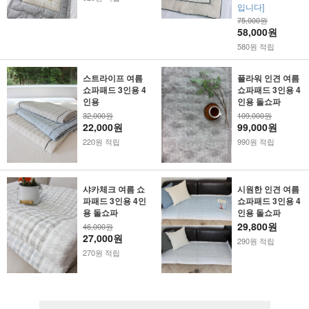
입니다]
75,000원
58,000원
580원 적립
스트라이프 여름
플라워 인견 여름
쇼파패드 3인용 4
쇼파패드 3인용 4
인용
인용 돌쇼파
32,000원
109,000원
22,000원
99,000원
220원 적립
990원 적립
샤카체크 여름 쇼
시원한 인견 여름
파패드 3인용 4인
쇼파패드 3인용 4
용 돌쇼파
인용 돌쇼파
29,800원
46,000원
27,000원
290원 적립
270원 적립