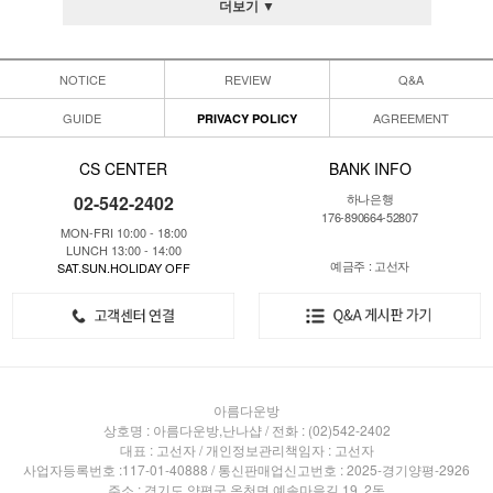
더보기 ▼
NOTICE
REVIEW
Q&A
GUIDE
AGREEMENT
PRIVACY POLICY
CS CENTER
BANK INFO
하나은행
02-542-2402
176-890664-52807
MON-FRI 10:00 - 18:00
LUNCH 13:00 - 14:00
예금주 : 고선자
SAT.SUN.HOLIDAY OFF
아름다운방
상호명 : 아름다운방,난나샵 / 전화 : (02)542-2402
대표 : 고선자 / 개인정보관리책임자 : 고선자
사업자등록번호 :117-01-40888 / 통신판매업신고번호 : 2025-경기양평-2926
주소 : 경기도 양평군 옥천면 예솔마을길 19, 2동