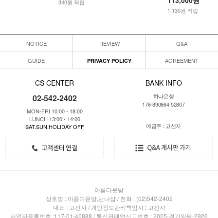
340원 적립
1,130원 적립
NOTICE
REVIEW
Q&A
GUIDE
AGREEMENT
PRIVACY POLICY
CS CENTER
BANK INFO
하나은행
02-542-2402
176-890664-52807
MON-FRI 10:00 - 18:00
LUNCH 13:00 - 14:00
예금주 : 고선자
SAT.SUN.HOLIDAY OFF
아름다운방
상호명 : 아름다운방,난나샵 / 전화 : (02)542-2402
대표 : 고선자 / 개인정보관리책임자 : 고선자
사업자등록번호 :117-01-40888 / 통신판매업신고번호 : 2025-경기양평-2926