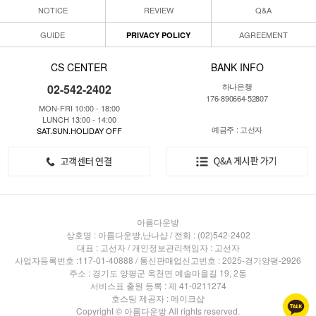
NOTICE
REVIEW
Q&A
GUIDE
AGREEMENT
PRIVACY POLICY
CS CENTER
BANK INFO
하나은행
02-542-2402
176-890664-52807
MON-FRI 10:00 - 18:00
LUNCH 13:00 - 14:00
예금주 : 고선자
SAT.SUN.HOLIDAY OFF
아름다운방
상호명 : 아름다운방,난나샵 / 전화 : (02)542-2402
대표 : 고선자 / 개인정보관리책임자 : 고선자
사업자등록번호 :117-01-40888 / 통신판매업신고번호 : 2025-경기양평-2926
주소 : 경기도 양평군 옥천면 예솔마을길 19, 2동
서비스표 출원 등록 : 제 41-0211274
호스팅 제공자 : 메이크샵
Copyright © 아름다운방 All rights reserved.