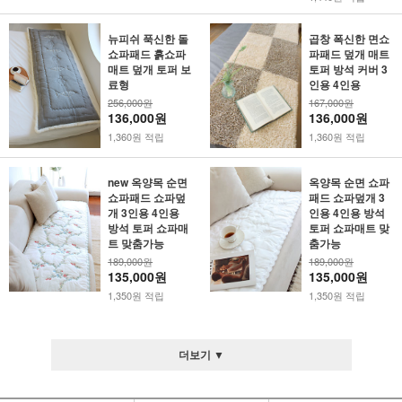
뉴피쉬 푹신한 돌
곱창 폭신한 면쇼
쇼파패드 흙쇼파
파패드 덮개 매트
매트 덮개 토퍼 보
토퍼 방석 커버 3
료형
인용 4인용
256,000원
167,000원
136,000원
136,000원
1,360원 적립
1,360원 적립
new 옥양목 순면
옥양목 순면 쇼파
쇼파패드 쇼파덮
패드 쇼파덮개 3
개 3인용 4인용
인용 4인용 방석
방석 토퍼 쇼파매
토퍼 쇼파매트 맞
트 맞춤가능
춤가능
189,000원
189,000원
135,000원
135,000원
1,350원 적립
1,350원 적립
더보기 ▼