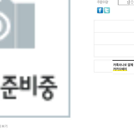
주문수량
지 보기