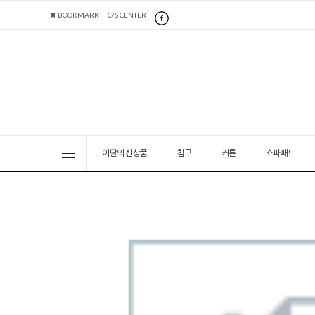
BOOKMARK
C/S CENTER
이달의 신상품
침구
커튼
쇼파패드